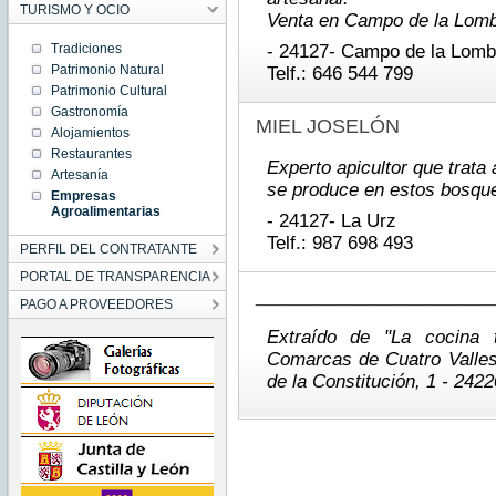
TURISMO Y OCIO
Venta en Campo de la Lomba
- 24127- Campo de la Lom
Tradiciones
Patrimonio Natural
Telf.: 646 544 799
Patrimonio Cultural
Gastronomía
MIEL JOSELÓN
Alojamientos
Restaurantes
Experto apicultor que trata
Artesanía
se produce en estos bosqu
Empresas
Agroalimentarias
- 24127- La Urz
Telf.: 987 698 493
PERFIL DEL CONTRATANTE
PORTAL DE TRANSPARENCIA
_____________________
PAGO A PROVEEDORES
Extraído de "La cocina 
Comarcas de Cuatro Valles 
de la Constitución, 1 - 242