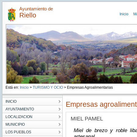
Ayuntamiento de
Riello
Inicio
M
Está en:
Inicio
>
TURISMO Y OCIO
> Empresas Agroalimentarias
INICIO
Empresas agroaliment
AYUNTAMIENTO
LOCALIZACION
MIEL PAMEL
MUNICIPIO
Miel de brezo y roble li
LOS PUEBLOS
artesanal.