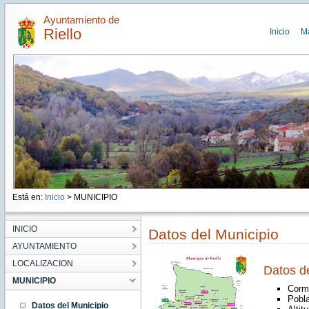
Ayuntamiento de
Riello
Inicio
M
Está en:
Inicio
> MUNICIPIO
INICIO
Datos del Municipio
AYUNTAMIENTO
LOCALIZACION
Datos de
MUNICIPIO
Corm
Pobla
Datos del Municipio