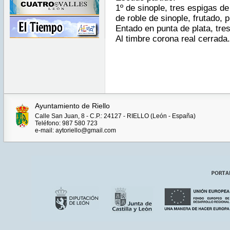
1º de sinople, tres espigas d
de roble de sinople, frutado, 
Entado en punta de plata, tre
Al timbre corona real cerrada.
Ayuntamiento de Riello
Calle San Juan, 8 - C.P.: 24127 - RIELLO (León - España)
Teléfono: 987 580 723
e-mail: aytoriello@gmail.com